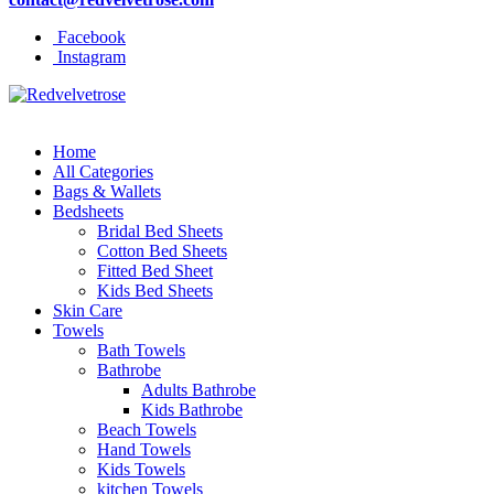
Facebook
Instagram
Home
All Categories
Bags & Wallets
Bedsheets
Bridal Bed Sheets
Cotton Bed Sheets
Fitted Bed Sheet
Kids Bed Sheets
Skin Care
Towels
Bath Towels
Bathrobe
Adults Bathrobe
Kids Bathrobe
Beach Towels
Hand Towels
Kids Towels
kitchen Towels