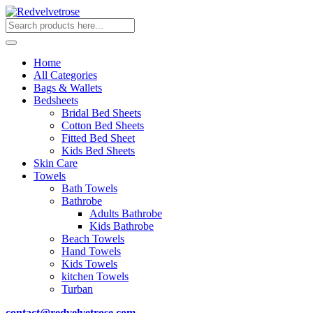
Home
All Categories
Bags & Wallets
Bedsheets
Bridal Bed Sheets
Cotton Bed Sheets
Fitted Bed Sheet
Kids Bed Sheets
Skin Care
Towels
Bath Towels
Bathrobe
Adults Bathrobe
Kids Bathrobe
Beach Towels
Hand Towels
Kids Towels
kitchen Towels
Turban
contact@redvelvetrose.com