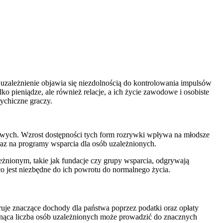
e uzależnienie objawia się niezdolnością do kontrolowania impulsów
 pieniądze, ale również relacje, a ich życie zawodowe i osobiste
sychiczne graczy.
ardowych. Wzrost dostępności tych form rozrywki wpływa na młodsze
az na programy wsparcia dla osób uzależnionych.
żnionym, takie jak fundacje czy grupy wsparcia, odgrywają
o jest niezbędne do ich powrotu do normalnego życia.
uje znaczące dochody dla państwa poprzez podatki oraz opłaty
rosnąca liczba osób uzależnionych może prowadzić do znacznych