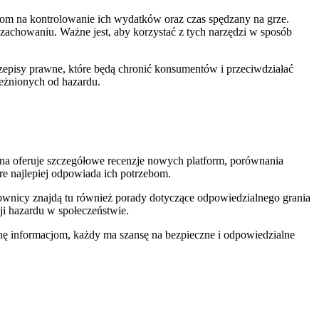
czom na kontrolowanie ich wydatków oraz czas spędzany na grze.
chowaniu. Ważne jest, aby korzystać z tych narzędzi w sposób
episy prawne, które będą chronić konsumentów i przeciwdziałać
leżnionych od hazardu.
yna oferuje szczegółowe recenzje nowych platform, porównania
e najlepiej odpowiada ich potrzebom.
kownicy znajdą tu również porady dotyczące odpowiedzialnego grania
i hazardu w społeczeństwie.
nę informacjom, każdy ma szansę na bezpieczne i odpowiedzialne