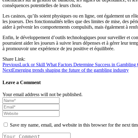
conséquences potentielles de leurs choix.
Les casinos, qu’ils soient physiques ou en ligne, ont également un rô
les joueurs. Des fonctionnalités telles que des limites de mise, des pé
aider à prévenir les comportements compulsifs, mais également à renfo
Enfin, le développement d’outils technologiques pour surveiller et con
pourraient aider les joueurs à suivre leurs dépenses et à gérer leur te
à promouvoir une expérience de jeu positive et équilibrée.
Share Link:
Post
Previous
Luck or Skill What Factors Determine Success in Gambling
Next
Emerging trends shaping the future of the gambling industry
navigation
Leave a Comment
Your email address will not be published.
Save my name, email, and website in this browser for the next ti