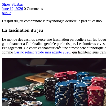
Show Sidebar
June 12, 2026
0 Comments
public
L'esprit du jeu comprendre la psychologie derrière le pari au casino
La fascination du jeu
Le monde des casinos exerce une fascination particulière sur les joueu
gain financier à l’adrénaline générée par le risque. Les lumières vives,
l’engagement. Ce cadre enchanteur crée une atmosphère euphorique où l
comme
Casino retrait rapide sans attente 2026
, qui facilitent leurs tra