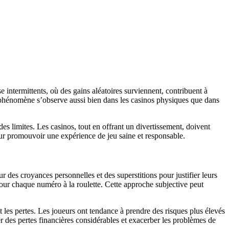
intermittents, où des gains aléatoires surviennent, contribuent à
e phénomène s’observe aussi bien dans les casinos physiques que dans
s limites. Les casinos, tout en offrant un divertissement, doivent
our promouvoir une expérience de jeu saine et responsable.
 des croyances personnelles et des superstitions pour justifier leurs
pour chaque numéro à la roulette. Cette approche subjective peut
les pertes. Les joueurs ont tendance à prendre des risques plus élevés
r des pertes financières considérables et exacerber les problèmes de