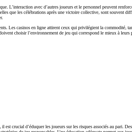
e. L’interaction avec d’autres joueurs et le personnel peuvent renforcer 
les que les célébrations après une victoire collective, sont souvent dif
r.
ts. Les casinos en ligne attirent ceux qui privilégient la commodité, t
doivent choisir l’environnement de jeu qui correspond le mieux à leurs pr
, il est crucial d’éduquer les joueurs sur les risques associés au pari. D
les stratégies de jeu responsables. Une éducation adéquate permet aux jou