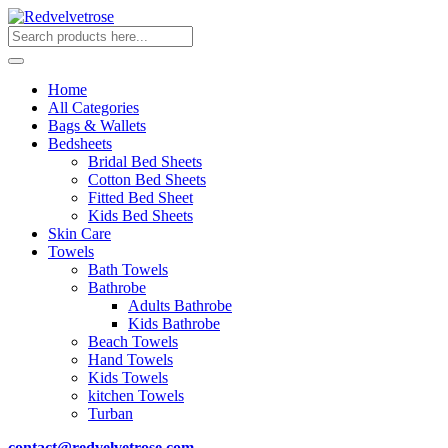
Home
All Categories
Bags & Wallets
Bedsheets
Bridal Bed Sheets
Cotton Bed Sheets
Fitted Bed Sheet
Kids Bed Sheets
Skin Care
Towels
Bath Towels
Bathrobe
Adults Bathrobe
Kids Bathrobe
Beach Towels
Hand Towels
Kids Towels
kitchen Towels
Turban
contact@redvelvetrose.com