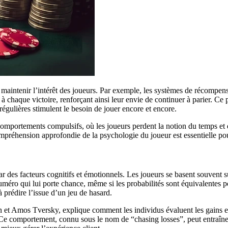
intenir l’intérêt des joueurs. Par exemple, les systèmes de récompense 
à chaque victoire, renforçant ainsi leur envie de continuer à parier. C
 régulières stimulent le besoin de jouer encore et encore.
omportements compulsifs, où les joueurs perdent la notion du temps et de
ompréhension approfondie de la psychologie du joueur est essentielle p
 des facteurs cognitifs et émotionnels. Les joueurs se basent souvent sur
uméro qui lui porte chance, même si les probabilités sont équivalentes 
 prédire l’issue d’un jeu de hasard.
et Amos Tversky, explique comment les individus évaluent les gains et 
s. Ce comportement, connu sous le nom de “chasing losses”, peut entraîne