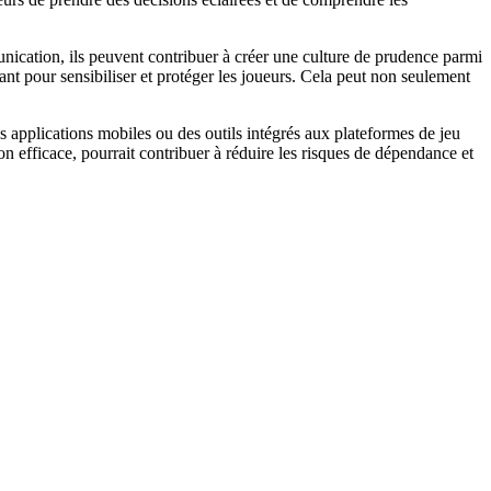
nication, ils peuvent contribuer à créer une culture de prudence parmi
vant pour sensibiliser et protéger les joueurs. Cela peut non seulement
s applications mobiles ou des outils intégrés aux plateformes de jeu
on efficace, pourrait contribuer à réduire les risques de dépendance et