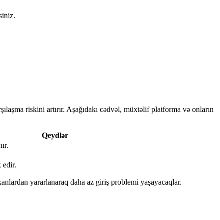
siniz.
rşılaşma riskini artırır. Aşağıdakı cədvəl, müxtəlif platforma və onların
Qeydlər
ır.
edir.
mkanlardan yararlanaraq daha az giriş problemi yaşayacaqlar.