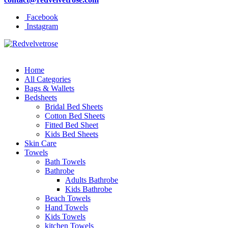
Facebook
Instagram
Home
All Categories
Bags & Wallets
Bedsheets
Bridal Bed Sheets
Cotton Bed Sheets
Fitted Bed Sheet
Kids Bed Sheets
Skin Care
Towels
Bath Towels
Bathrobe
Adults Bathrobe
Kids Bathrobe
Beach Towels
Hand Towels
Kids Towels
kitchen Towels