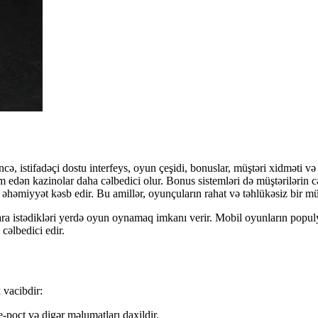
ə, istifadəçi dostu interfeys, oyun çeşidi, bonuslar, müştəri xidməti və t
 edən kazinolar daha cəlbedici olur. Bonus sistemləri də müştərilərin 
k əhəmiyyət kəsb edir. Bu amillər, oyunçuların rahat və təhlükəsiz bir 
 istədikləri yerdə oyun oynamaq imkanı verir. Mobil oyunların populyar
 cəlbedici edir.
 vacibdir:
-poçt və digər məlumatları daxildir.