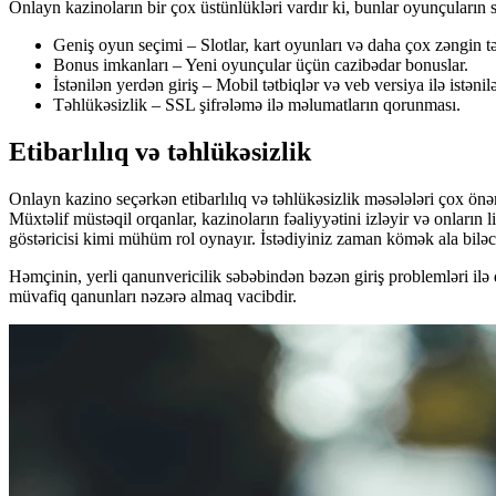
Onlayn kazinoların bir çox üstünlükləri vardır ki, bunlar oyunçuların s
Geniş oyun seçimi – Slotlar, kart oyunları və daha çox zəngin t
Bonus imkanları – Yeni oyunçular üçün cazibədar bonuslar.
İstənilən yerdən giriş – Mobil tətbiqlər və veb versiya ilə istə
Təhlükəsizlik – SSL şifrələmə ilə məlumatların qorunması.
Etibarlılıq və təhlükəsizlik
Onlayn kazino seçərkən etibarlılıq və təhlükəsizlik məsələləri çox önəm
Müxtəlif müstəqil orqanlar, kazinoların fəaliyyətini izləyir və onların 
göstəricisi kimi mühüm rol oynayır. İstədiyiniz zaman kömək ala biləcəyin
Həmçinin, yerli qanunvericilik səbəbindən bəzən giriş problemləri ilə
müvafiq qanunları nəzərə almaq vacibdir.