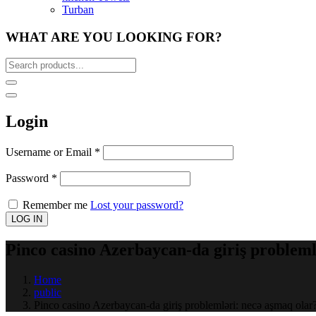
Turban
WHAT ARE YOU LOOKING FOR?
Login
Username or Email
*
Password
*
Remember me
Lost your password?
Pinco casino Azerbaycan-da giriş probleml
Home
public
Pinco casino Azerbaycan-da giriş problemləri: necə aşmaq olar