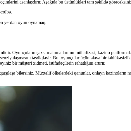
eçimlərini asanlaşdırır. Aşağıda bu üstünlükləri tam şəkildə görəcəksini
əcrübə.
nilən yerdən oyun oynamaq.
lidir. Oyunçuların şəxsi məlumatlarının mühafizəsi, kazino platformaları
lisenziyalaşmasını təsdiqləyir. Bu, oyunçular üçün əlavə bir təhlükəsizli
iz bir müştəri xidməti, istifadəçilərin rahatlığını artırır.
 qarşılaşa bilərsiniz. Müxtəlif ölkələrdəki qanunlar, onlayn kazinoların