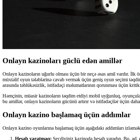
Onlayn kazinoları güclü edən amillər
Onlayn kazinoların uğurlu olması üçün bir neçə əsas amil vardır. İlk önc
müxtəlif oyun tələblərinə cavab vermək üçün geniş oyun seçimi təqdim
arasında təhlükəsizlik, istifadəçi məlumatlarının qorunması üçün kriti
Həmçinin, müasir kazinoların təqdim etdiyi mobil uyğunluq, oyunçulara
bu amillər, onlayn kazinoların gücünü artırır və istifadəçilər üçün daha
Onlayn kazino başlamaq üçün addımlar
Onlayn kazino oyunlarına başlamaq üçün aşağıdakı addımları izləmək
Hesab yaratmaq:
Seçdiyiniz kazinoda hesab yaradın. Bu, ad, e