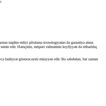
z:
nın təqdim etdiyi şifrələmə texnologiyaları ilə garantiyə alınır.
k təmin edir. Həmçinin, müştəri xidmətinin keyfiyyəti də etibarlılıq
 necə fəaliyyət göstərəcəyini müəyyən edir. Bu səbəbdən, hər zaman