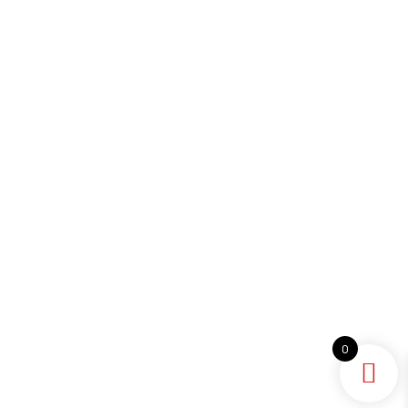
Share Link:
PREVIOUS
Dolfwin Καζίνο mobile app: Παίξτε τα αγαπημένα
σας παιχνίδια οπουδήποτε το 2026
NEXT
Oh My Zino live casino review: ontdek spannende
spellen en snelle uitbetalingen
0
HOME
SEARCH