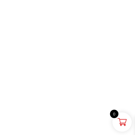
Share Link:
PREVIOUS
Femmes dans le sport pourquoi leur
représentation est essentielle pour l'avenir
NEXT
sweet bonanza слот
0
HOME
SEARCH